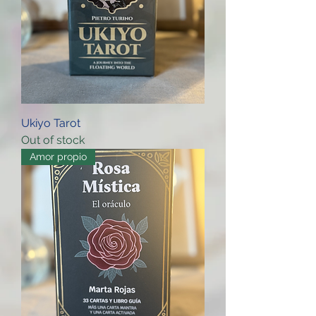
Ukiyo Tarot
Out of stock
Amor propio