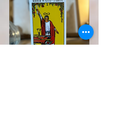
Tarot Rider Waite
Out of stock
Producto peculiar