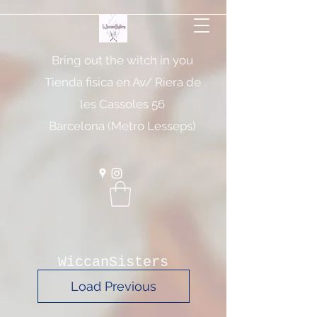
Bring out the witch in you
Tienda fisica en Av/ Riera de
les Cassoles 56
Barcelona (Metro Lesseps)
WiccanSisters
Load Previous