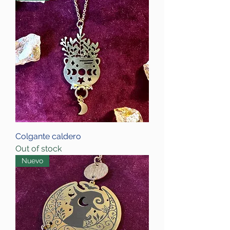
Colgante caldero
Out of stock
Nuevo