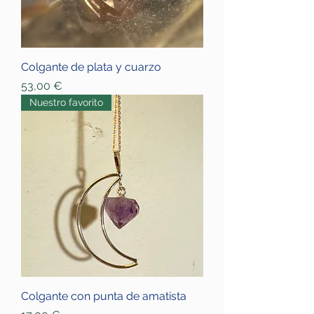
Colgante de plata y cuarzo
Price
53,00 €
Nuestro favorito
Colgante con punta de amatista