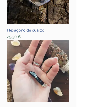
Hexágono de cuarzo
Price
25,30 €