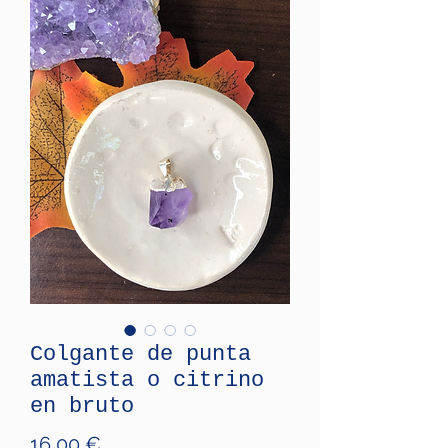
Colgante de punta
amatista o citrino
en bruto
Price
16,00 €