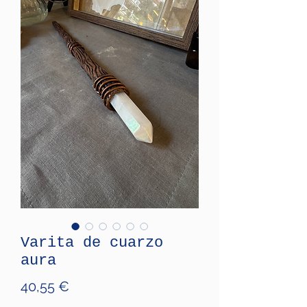
Varita de cuarzo
aura
Price
40,55 €