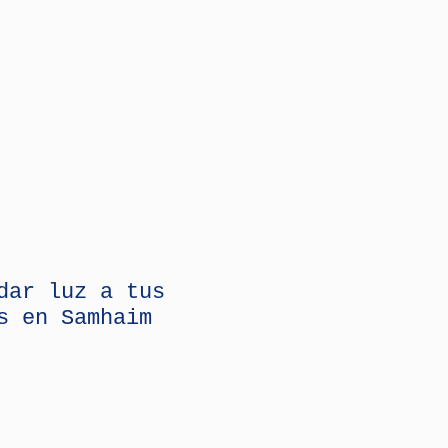
dar luz a tus
s en Samhaim