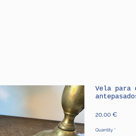
Vela para 
antepasado
Price
20,00 €
Quantity
*