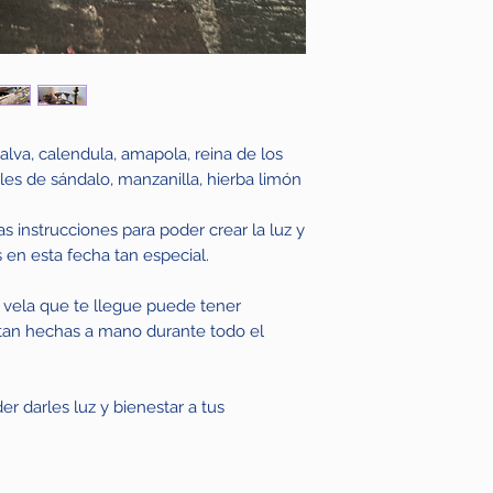
lva, calendula, amapola, reina de los
les de sándalo, manzanilla, hierba limón
s instrucciones para poder crear la luz y
s en esta fecha tan especial.
 vela que te llegue puede tener
tan hechas a mano durante todo el
r darles luz y bienestar a tus