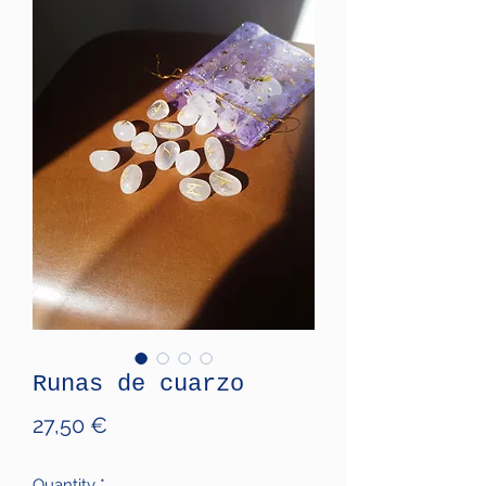
Runas de cuarzo
Price
27,50 €
Quantity
*