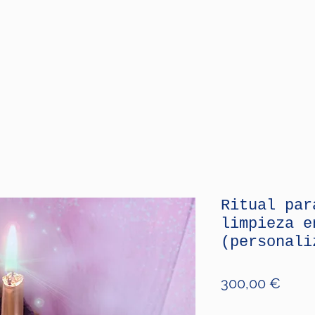
Ritual par
limpieza e
(personali
Price
300,00 €