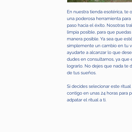
En nuestra tienda esotérica, te 
una poderosa herramienta para 
paso hacia el éxito. Nosotras t
limpia posible, para que puedas
manera posible. Ya sea que est
simplemente un cambio en tu vid
ayudarte a alcanzar lo que dese
dudes en consultarnos, ya que 
lograrlo. No dejes que nada te 
de tus sueños.
Si decides selecionar este ritua
contigo en unas 24 horas para p
adpatar el ritual a ti.