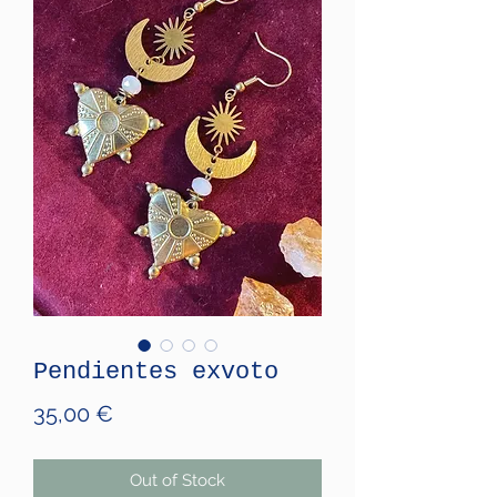
Pendientes exvoto
Price
35,00 €
Out of Stock