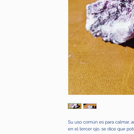
Su uso común es para calmar, ar
en el tercer ojo, se dice que po