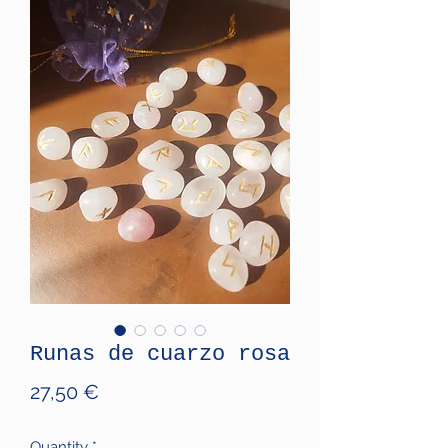
Runas de cuarzo rosa
Price
27,50 €
Quantity
*