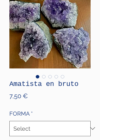
Amatista en bruto
Price
7,50 €
FORMA
*