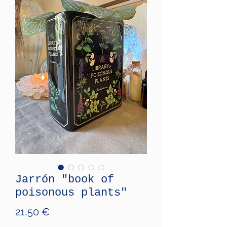
Jarrón "book of
poisonous plants"
Price
21,50 €